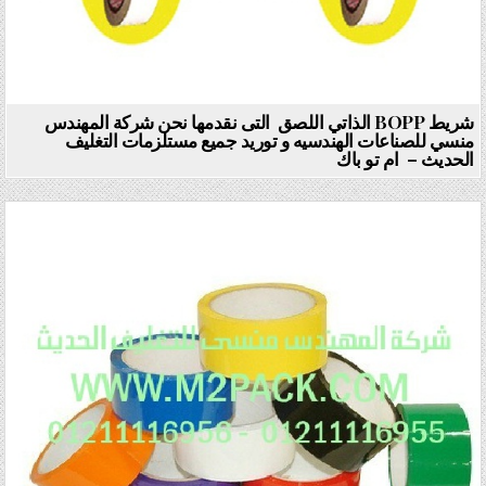
شريط BOPP الذاتي اللصق التى نقدمها نحن شركة المهندس
منسي للصناعات الهندسيه و توريد جميع مستلزمات التغليف
الحديث – ام تو باك
Posted in