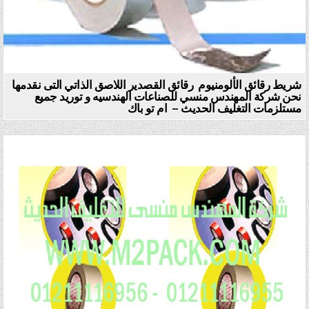
شريط رقائق الألومنيوم رقائق القصدير اللاصق الذاتي التى نقدمها
نحن شركة المهندس منسي للصناعات الهندسيه و توريد جميع
مستلزمات التغليف الحديث – ام تو باك
Posted in