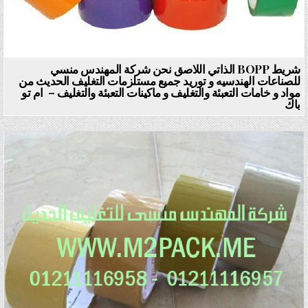
شريط BOPP الذاتي اللاصق نحن شركة المهندس منسي
للصناعات الهندسيه و توريد جميع مستلزمات التغليف الحديث من
مواد و خامات التعبئة والتغليف و ماكينات التعبئة والتغليف – ام تو
باك
Posted in