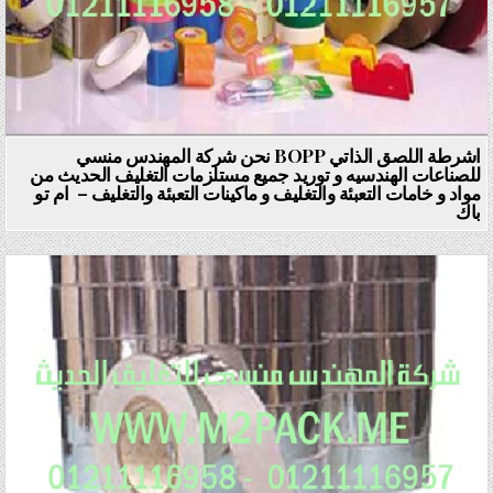
اشرطة اللصق الذاتي BOPP نحن شركة المهندس منسي
للصناعات الهندسيه و توريد جميع مستلزمات التغليف الحديث من
مواد و خامات التعبئة والتغليف و ماكينات التعبئة والتغليف – ام تو
باك
Posted in