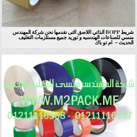
شريط BOPP الذاتي اللاصق التى نقدمها نحن شركة المهندس
منسي للصناعات الهندسيه و توريد جميع مستلزمات التغليف
الحديث – ام تو باك
Posted in