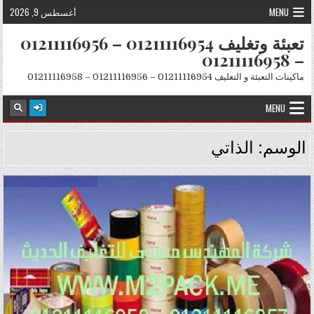
Skip to conten
MENU
أغسطس 9, 2026
تعبئة وتغليف 01211116954 – 01211116956
– 01211116958
ماكينات التعبئة و التغليف 01211116954 – 01211116956 – 01211116958
MENU
الوسم:
الذاتي
Posted in