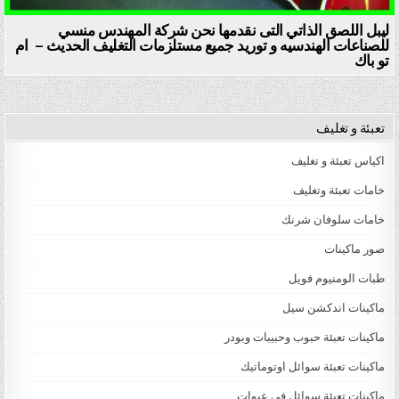
ليبل اللصق الذاتي التى نقدمها نحن شركة المهندس منسي
للصناعات الهندسيه و توريد جميع مستلزمات التغليف الحديث – ام
تو باك
تعبئة و تغليف
اكياس تعبئة و تغليف
خامات تعبئة وتغليف
خامات سلوفان شرنك
صور ماكينات
طبات الومنيوم فويل
ماكينات اندكشن سيل
ماكينات تعبئة حبوب وحبيبات وبودر
ماكينات تعبئة سوائل اوتوماتيك
ماكينات تعبئة سوائل فى عبوات