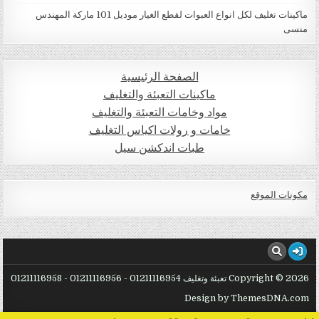
ماكينات تغليف لكل انواع العبوات لقطع الغيار موديل 101 ماركة المهندس
منسى
الصفحة الرئيسية
ماكينات التعبئة والتغليف
مواد وخامات التعبئة والتغليف
خامات و رولات اكياس التغليف
طبات اندكشن سيل
مكونات الموقع
Copyright © 2026 تعبئة وتغليف 01211116954 - 01211116956 - 01211116958
Design by ThemesDNA.com