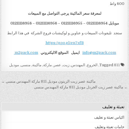
600 واط
لمعرفة سعر الماكينة يرجى التواصل مع المبيعات
موبايل 01211116954 – 01211116955 – 01211116956 – 01211116958
ستجد تليفونات المبيعات و عناوين و لوكيشنات فروع الشركة في هذا الرابط
https://goo.gl/en7xfB
info@m2pack.com
ايميل
الموقع الاليكتروني
m2pack.com
Tagged
811
,
الخروع
,
المهندس
,
زيت
,
عصر
,
ماركة
,
ماكينة
,
منسى
,
موديل
تصفّح المقالات
ماكينة عصر زيت الزيتون موديل 811 ماركة المهندس منسى →
← ماكينة عصر زيت الخردل موديل 811 ماركة المهندس منسى
تعبئة و تغليف
اكياس تعبئة و تغليف
خامات تعبئة وتغليف