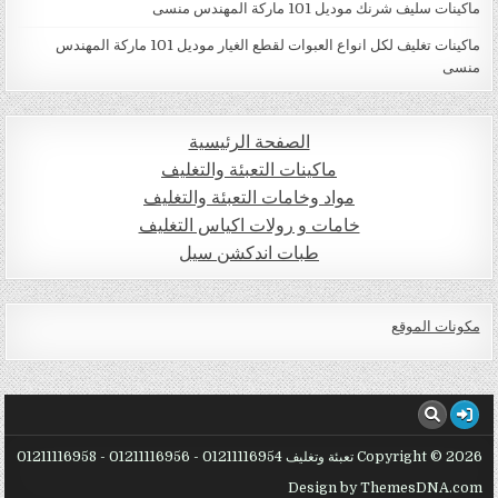
ماكينات سليف شرنك موديل 101 ماركة المهندس منسى
ماكينات تغليف لكل انواع العبوات لقطع الغيار موديل 101 ماركة المهندس
منسى
الصفحة الرئيسية
ماكينات التعبئة والتغليف
مواد وخامات التعبئة والتغليف
خامات و رولات اكياس التغليف
طبات اندكشن سيل
مكونات الموقع
Copyright © 2026 تعبئة وتغليف 01211116954 - 01211116956 - 01211116958
Design by ThemesDNA.com