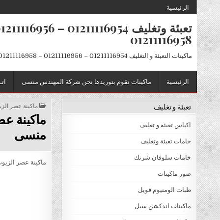
Skip to conten
الرئيسية
01211116958
ماكينات التعبئة و التغليف 01211116954 – 01211116956 – 01211116958
الرئيسية
ماكينات نقوم بتوريدها نحن شركة المهندس منسى
اتـ
تعبئة و تغليف
POSTED IN
ماكينة عصر الزيوت موديل 811 
اكياس تعبئة و تغليف
منسى
خامات تعبئة وتغليف
خامات سلوفان شرنك
ماكينة عصر الزيوت العط
صور ماكينات
طبات الومنيوم فويل
ماكينات اندكشن سيل