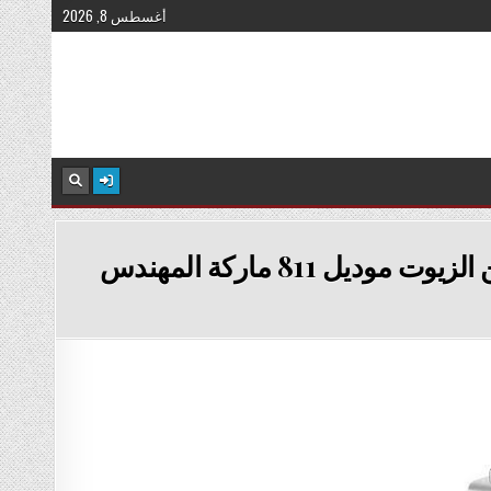
أغسطس 8, 2026
ماكينة عصر الزيوت العطريه و الزيوت الطبيه و غيره من الزيوت موديل 811 ماركة المهندس