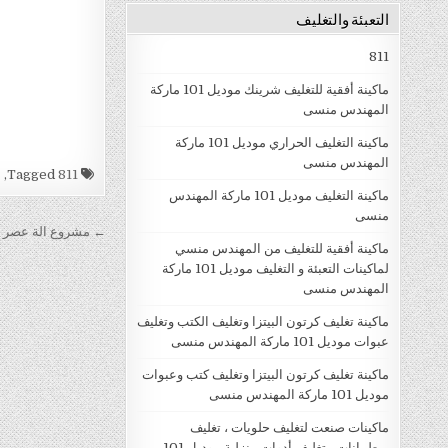
التعبئة والتغليف
811
ماكينة أفقية للتغليف شرينك موديل 101 ماركة
المهندس منسى
ماكينة التغليف الحراري موديل 101 ماركة
المهندس منسى
Tagged
811
,
ا
ماكينة التغليف موديل 101 ماركة المهندس
منسى
تصفّح الم
← مشروع الة عصر الزيوت موديل 1
ماكينة أفقية للتغليف من المهندس منسي
لماكينات التعبئة و التغليف موديل 101 ماركة
المهندس منسى
ماكينة تغليف كرتون البيتزا وتغليف الكتب وتغليف
عبوات موديل 101 ماركة المهندس منسى
ماكينة تغليف كرتون البيتزا وتغليف كتب وعبوات
موديل 101 ماركة المهندس منسى
ماكينات صنعت لتغليف حلويات ، تغليف
برطمانات ، تغليف أدوات منزلية موديل 101