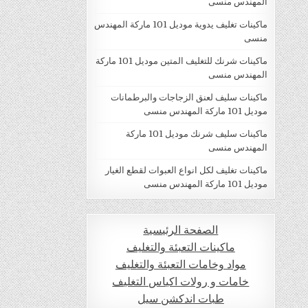
المهندس منسى
ماكينات تغليف يدوية موديل 101 ماركة المهندس
منسى
ماكينات شرنك للتغليف المتين موديل 101 ماركة
المهندس منسى
ماكينات سليف لعنق الزجاجات والبرطمانات
موديل 101 ماركة المهندس منسى
ماكينات سليف شرنك موديل 101 ماركة
المهندس منسى
ماكينات تغليف لكل انواع العبوات لقطع الغيار
موديل 101 ماركة المهندس منسى
الصفحة الرئيسية
ماكينات التعبئة والتغليف
مواد وخامات التعبئة والتغليف
خامات و رولات اكياس التغليف
طبات اندكشن سيل