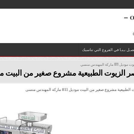
تعبئة وتغليف 01211116954 – 01211116956 –
صـل بـنـا في الفروع التي تناسبك
ماركة المهندس منسي
لزيوت الطبيعية مشروع صغير من البيت موديل 811 ماركة المهن
عية مشروع صغير من البيت موديل 811 ماركة المهندس منسى