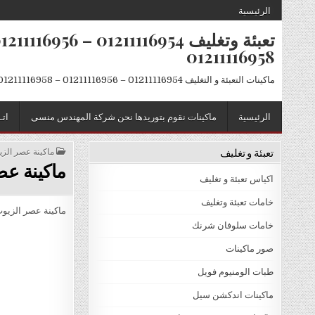
Skip to conten
الرئيسية
01211116958
ماكينات التعبئة و التغليف 01211116954 – 01211116956 – 01211116958
الرئيسية
ماكينات نقوم بتوريدها نحن شركة المهندس منسى
اتـ
تعبئة و تغليف
POSTED IN
ماكينة عصر الزيوت موديل 811 
ماكينة عصر ا
اكياس تعبئة و تغليف
خامات تعبئة وتغليف
ماكينة عصر الزيوت الطبي
خامات سلوفان شرنك
صور ماكينات
طبات الومنيوم فويل
ماكينات اندكشن سيل