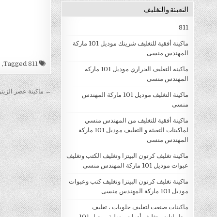
التعبئة والتغليف
811
ماكينة أفقية للتغليف شرينك موديل 101 ماركة
المهندس منسى
Tagged
811
,
ا
ماكينة التغليف الحراري موديل 101 ماركة
المهندس منسى
تصفّح الم
← ماكينة عصر الزيتون والحص
ماكينة التغليف موديل 101 ماركة المهندس
منسى
ماكينة أفقية للتغليف من المهندس منسي
لماكينات التعبئة و التغليف موديل 101 ماركة
المهندس منسى
ماكينة تغليف كرتون البيتزا وتغليف الكتب وتغليف
عبوات موديل 101 ماركة المهندس منسى
ماكينة تغليف كرتون البيتزا وتغليف كتب وعبوات
موديل 101 ماركة المهندس منسى
ماكينات صنعت لتغليف حلويات ، تغليف
برطمانات ، تغليف أدوات منزلية موديل 101