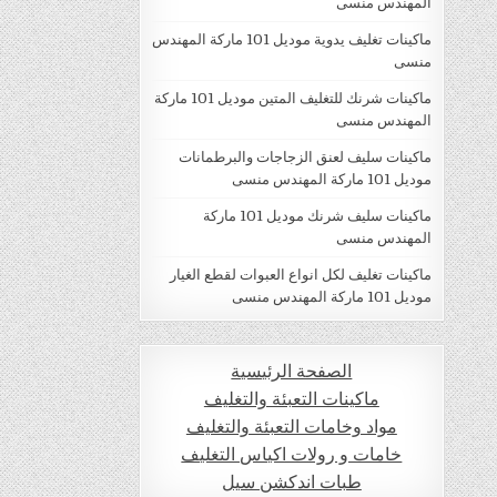
المهندس منسى
ماكينات تغليف يدوية موديل 101 ماركة المهندس
منسى
ماكينات شرنك للتغليف المتين موديل 101 ماركة
المهندس منسى
ماكينات سليف لعنق الزجاجات والبرطمانات
موديل 101 ماركة المهندس منسى
ماكينات سليف شرنك موديل 101 ماركة
المهندس منسى
ماكينات تغليف لكل انواع العبوات لقطع الغيار
موديل 101 ماركة المهندس منسى
الصفحة الرئيسية
ماكينات التعبئة والتغليف
مواد وخامات التعبئة والتغليف
خامات و رولات اكياس التغليف
طبات اندكشن سيل